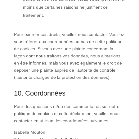
moins que certaines raisons ne justifient ce
traitement.
Pour exercer ces droits, veuillez nous contacter. Veuillez
vous référer aux coordonnées au bas de cette politique
de cookies. Si vous avez une plainte concernant la
façon dont nous traitons vos données, nous aimerions
en être informés, mais vous avez également le droit de
déposer une plainte auprès de l’autorité de contrôle
(l’autorité chargée de la protection des données).
10. Coordonnées
Pour des questions et/ou des commentaires sur notre
politique de cookies et cette déclaration, veuillez nous
contacter en utilisant les coordonnées suivantes :
Isabelle Mouton