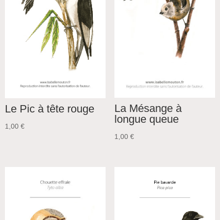
La Mésange à
Le Pic à tête rouge
longue queue
1,00
€
1,00
€