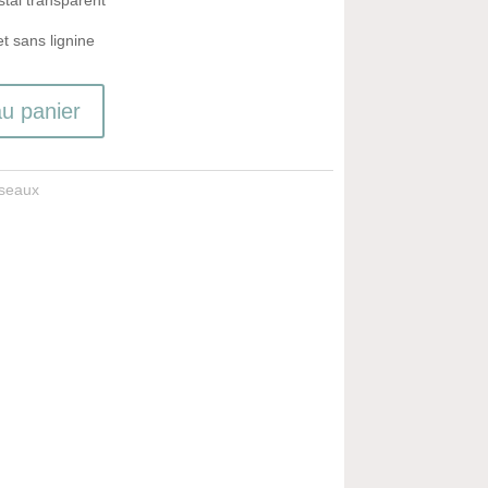
t sans lignine
au panier
seaux