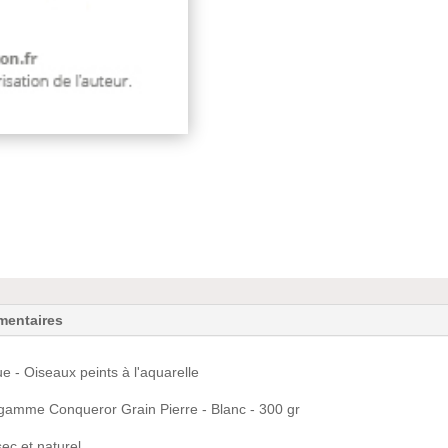
mentaires
 - Oiseaux peints à l'aquarelle
gamme Conqueror Grain Pierre - Blanc - 300 gr
ec et naturel