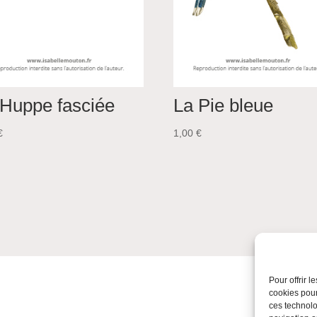
 Huppe fasciée
La Pie bleue
€
1,00
€
Pour offrir 
cookies pour
ces technolo