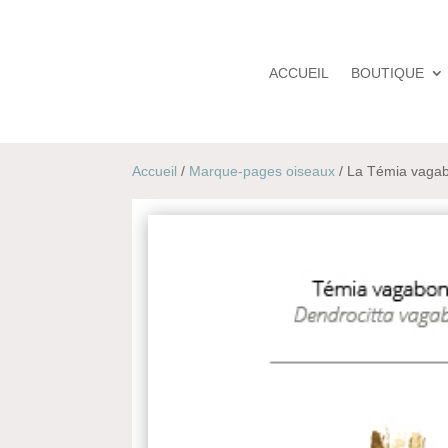
ACCUEIL
BOUTIQUE
Accueil
/
Marque-pages oiseaux
/ La Témia vaga