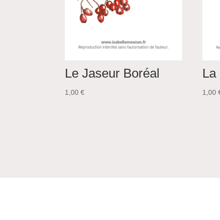
Le Jaseur Boréal
La
1,00
€
1,00