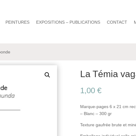
PEINTURES
EXPOSITIONS – PUBLICATIONS
CONTACT
bonde
La Témia va
1,00
€
Marque-pages 6 x 21 cm rec
– Blanc – 300 gr
Texture gaufrée brute et min
Emballage individuel cello cri