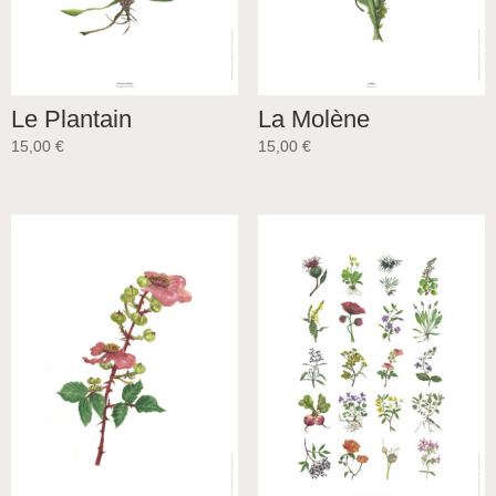
Le Plantain
La Molène
15,00
€
15,00
€