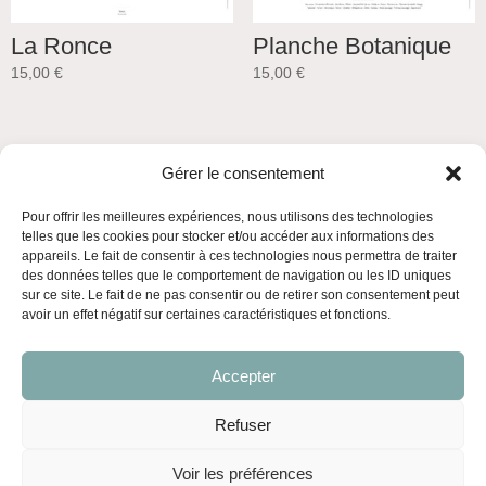
La Ronce
Planche Botanique
15,00
€
15,00
€
Gérer le consentement
Pour offrir les meilleures expériences, nous utilisons des technologies
telles que les cookies pour stocker et/ou accéder aux informations des
appareils. Le fait de consentir à ces technologies nous permettra de traiter
des données telles que le comportement de navigation ou les ID uniques
Mentions légales
Politique de confidentialité
sur ce site. Le fait de ne pas consentir ou de retirer son consentement peut
avoir un effet négatif sur certaines caractéristiques et fonctions.
Conditions générales de vente
Politique de cookies (UE)
Accepter
Refuser
Copyright © 2026 Isabelle Mouton
Voir les préférences