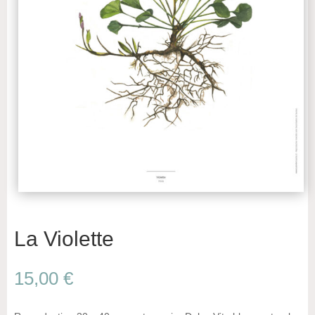
La Violette
15,00
€