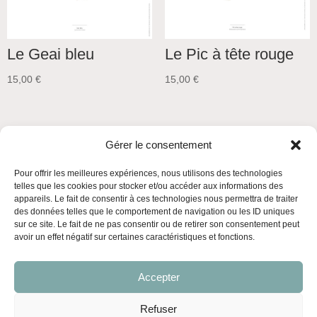
Le Geai bleu
Le Pic à tête rouge
15,00
€
15,00
€
Gérer le consentement
Pour offrir les meilleures expériences, nous utilisons des technologies
telles que les cookies pour stocker et/ou accéder aux informations des
appareils. Le fait de consentir à ces technologies nous permettra de traiter
des données telles que le comportement de navigation ou les ID uniques
Mentions légales
Politique de confidentialité
sur ce site. Le fait de ne pas consentir ou de retirer son consentement peut
avoir un effet négatif sur certaines caractéristiques et fonctions.
Conditions générales de vente
Politique de cookies (UE)
Accepter
Refuser