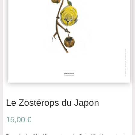
Le Zostérops du Japon
15,00
€