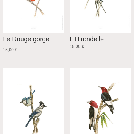
Le Rouge gorge
L’Hirondelle
15,00
€
15,00
€