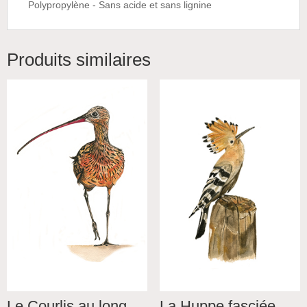
Polypropylène - Sans acide et sans lignine
Produits similaires
Le Courlis au long
La Huppe fasciée