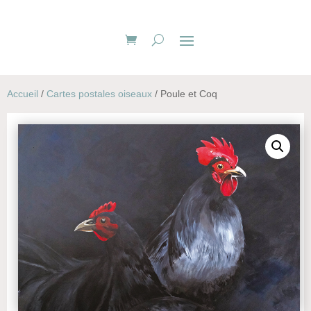
Accueil
/
Cartes postales oiseaux
/ Poule et Coq