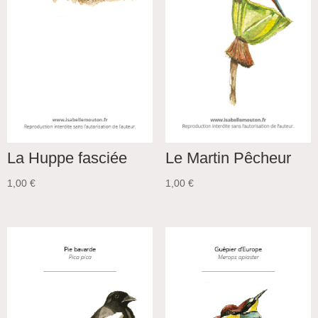
Le Martin Pêcheur
La Huppe fasciée
1,00
€
1,00
€