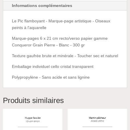
Informations complémentaires
Le Pic flamboyant - Marque-page artistique - Oiseaux
peints à l'aquarelle
Marque-pages 6 x 21 cm recto/verso papier gamme
Conqueror Grain Pierre - Blanc - 300 gr
Texture gaufrée brute et minérale - Toucher sec et naturel
Emballage individuel cello cristal transparent
Polypropylène - Sans acide et sans lignine
Produits similaires