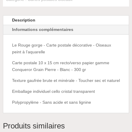
gorge
Description
Informations complémentaires
Le Rouge gorge - Carte postale décorative - Oiseaux
peint à l'aquarelle
Carte postale 10 x 15 cm recto/verso papier gamme
Conqueror Grain Pierre - Blanc - 300 gr
Texture gaufrée brute et minérale - Toucher sec et naturel
Emballage individuel cello cristal transparent
Polypropylène - Sans acide et sans lignine
Produits similaires