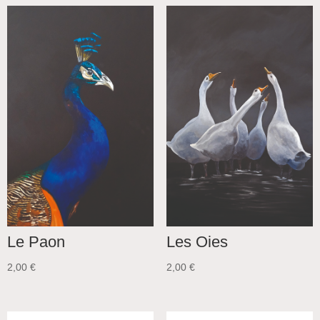
Le Paon
Les Oies
2,00
€
2,00
€